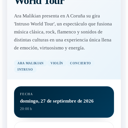
World Tour
Ara Malikian presenta en A Coruña su gira
'Intruso World Tour', un espectáculo que fusiona
música clásica, rock, flamenco y sonidos de
distintas culturas en una experiencia única llena
de emoción, virtuosismo y energía.
ARA MALIKIAN
VIOLÍN
CONCIERTO
INTRUSO
FECHA
domingo, 27 de septiembre de 2026
20:00 h