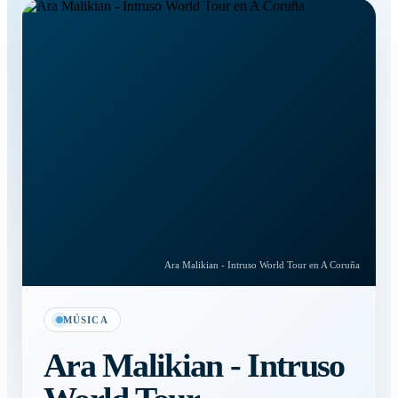
Ara Malikian - Intruso World Tour en A Coruña
MÚSICA
Ara Malikian - Intruso