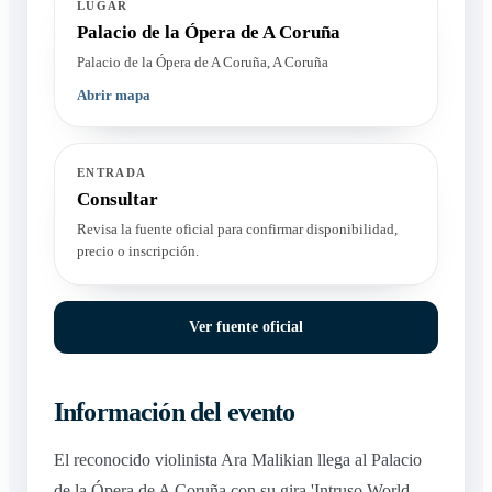
LUGAR
Palacio de la Ópera de A Coruña
Palacio de la Ópera de A Coruña, A Coruña
Abrir mapa
ENTRADA
Consultar
Revisa la fuente oficial para confirmar disponibilidad,
precio o inscripción.
Ver fuente oficial
Información del evento
El reconocido violinista Ara Malikian llega al Palacio
de la Ópera de A Coruña con su gira 'Intruso World