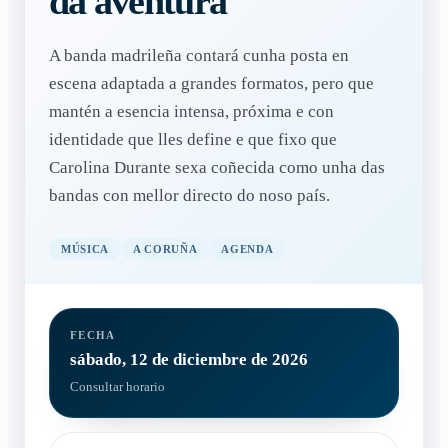
da aventura"
A banda madrileña contará cunha posta en
escena adaptada a grandes formatos, pero que
mantén a esencia intensa, próxima e con
identidade que lles define e que fixo que
Carolina Durante sexa coñecida como unha das
bandas con mellor directo do noso país.
MÚSICA
A CORUÑA
AGENDA
FECHA
sábado, 12 de diciembre de 2026
Consultar horario