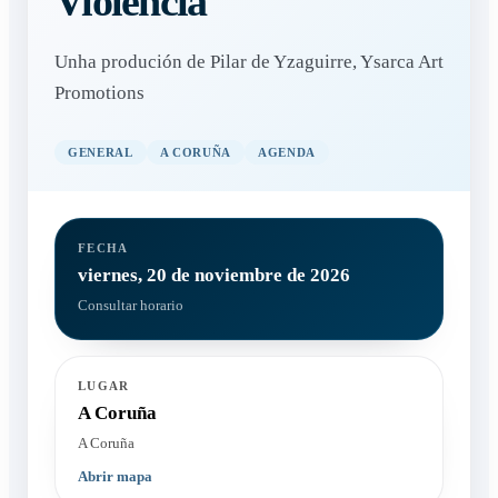
Violencia
Unha produción de Pilar de Yzaguirre, Ysarca Art
Promotions
GENERAL
A CORUÑA
AGENDA
FECHA
viernes, 20 de noviembre de 2026
Consultar horario
LUGAR
A Coruña
A Coruña
Abrir mapa