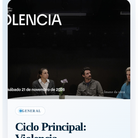
Imaxe da obra
GENERAL
Ciclo Principal: