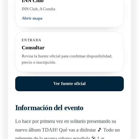
INN Club
INN Club, A Coruña
Abrir mapa
ENTRADA
Consultar
Revisa la fuente oficial para confirmar disponibilidad,
precio o inscripción.
Ver fuente oficial
Información del evento
Lo hace por primera vez en solitario presentando su
nuevo álbum TDAH! Qué vas a disfrutar 🎵 Todo un
referente de la escena urbana española 🎤 Las