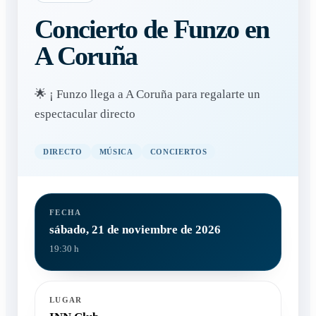
Concierto de Funzo en
A Coruña
🌟 ¡ Funzo llega a A Coruña para regalarte un
espectacular directo
DIRECTO
MÚSICA
CONCIERTOS
FECHA
sábado, 21 de noviembre de 2026
19:30 h
LUGAR