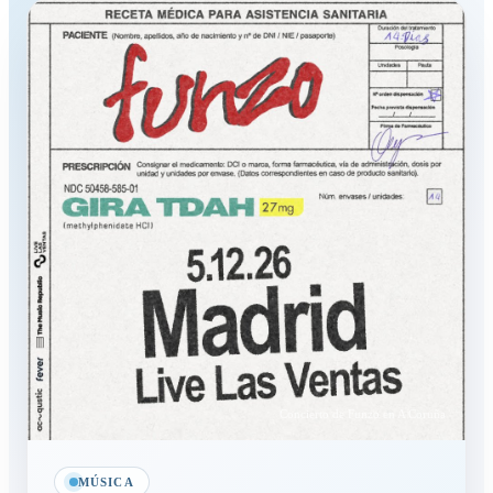
Concierto de Funzo en A Coruña
MÚSICA