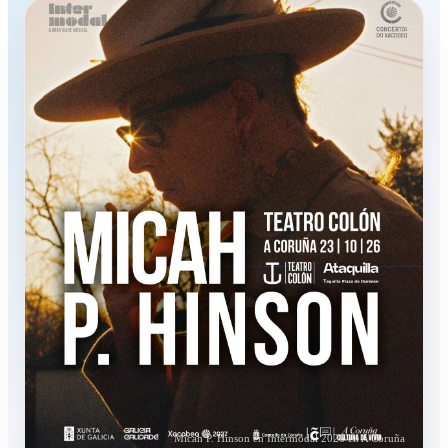
Micah P. Hinson en Intermodal 2026 en A Coruña