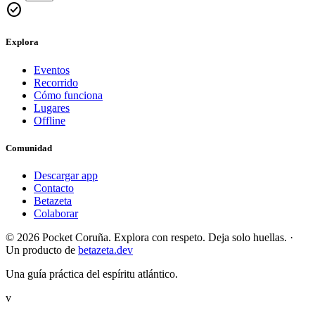
check_circle
Explora
Eventos
Recorrido
Cómo funciona
Lugares
Offline
Comunidad
Descargar app
Contacto
Betazeta
Colaborar
© 2026 Pocket Coruña. Explora con respeto. Deja solo huellas.
·
Un producto de
betazeta.dev
Una guía práctica del espíritu atlántico.
v