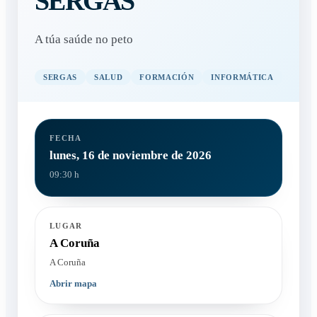
SERGAS
A túa saúde no peto
SERGAS
SALUD
FORMACIÓN
INFORMÁTICA
FECHA
lunes, 16 de noviembre de 2026
09:30 h
LUGAR
A Coruña
A Coruña
Abrir mapa