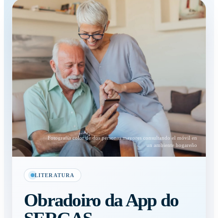
Fotografía color de dos personas mayores consultando el móvil en
un ambiente hogareño
LITERATURA
Obradoiro da App do