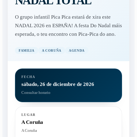
NADAL TOTAL
O grupo infantil Pica Pica estará de xira este
NADAL 2026 en ESPAÑA! A festa Do Nadal máis
esperada, o teu encontro con Pica-Pica do ano.
FAMILIA
A CORUÑA
AGENDA
FECHA
sábado, 26 de diciembre de 2026
Consultar horario
LUGAR
A Coruña
A Coruña