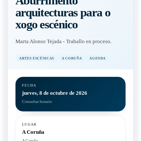
Aburrimento
arquitecturas para o
xogo escénico
Marta Alonso Tejada - Traballo en proceso.
ARTES ESCÉNICAS
A CORUÑA
AGENDA
FECHA
jueves, 8 de octubre de 2026
Consultar horario
LUGAR
A Coruña
A Coruña