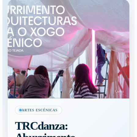
Cartaz
ARTES ESCÉNICAS
TRCdanza: