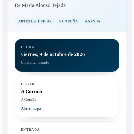
De Marta Alonso Tejada
ARTES ESCÉNICAS
A CORUÑA
AGENDA
FECHA
viernes, 9 de octubre de 2026
Consultar horario
LUGAR
A Coruña
A Coruña
Abrir mapa
ENTRADA