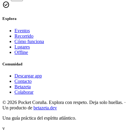
check_circle
Explora
Eventos
Recorrido
Cómo funciona
Lugares
Offline
Comunidad
Descargar app
Contacto
Betazeta
Colaborar
© 2026 Pocket Coruña. Explora con respeto. Deja solo huellas.
·
Un producto de
betazeta.dev
Una guía práctica del espíritu atlántico.
v