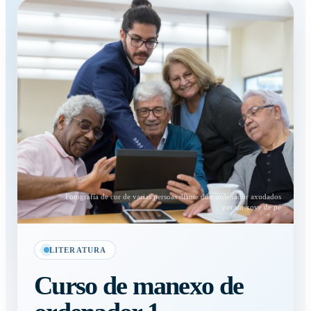
Fotografía de cor de varias persoas diante dun ordenador axudados
por un xove de pé
LITERATURA
Curso de manexo de