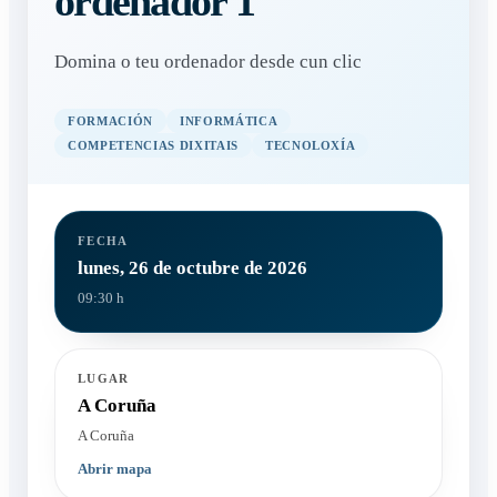
ordenador 1
Domina o teu ordenador desde cun clic
FORMACIÓN
INFORMÁTICA
COMPETENCIAS DIXITAIS
TECNOLOXÍA
FECHA
lunes, 26 de octubre de 2026
09:30 h
LUGAR
A Coruña
A Coruña
Abrir mapa