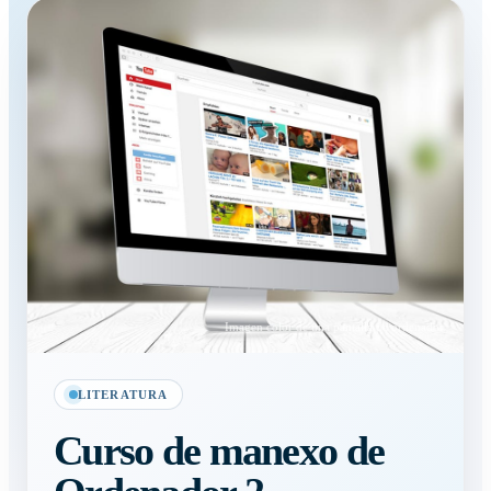
Imagen color de una pantalla de ordenador
LITERATURA
Curso de manexo de