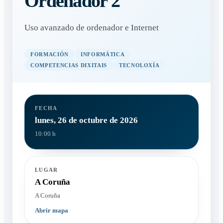
Ordenador 2
Uso avanzado de ordenador e Internet
FORMACIÓN
INFORMÁTICA
COMPETENCIAS DIXITAIS
TECNOLOXÍA
FECHA
lunes, 26 de octubre de 2026
10:00 h
LUGAR
A Coruña
A Coruña
Abrir mapa