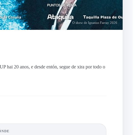
O show de Ignatius Farray 2026
 hai 20 anos, e desde entón, segue de xira por todo o
ÓNDE