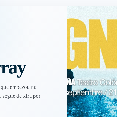
rray
e que empezou na
 segue de xira por