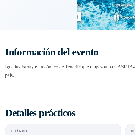
Información del evento
Ignatius Farray é un cómico de Tenerife que empezou na CASETA-UP
país.
Detalles prácticos
CUÁNDO
D