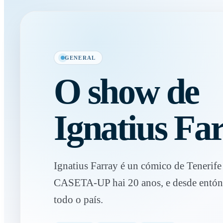
GENERAL
O show de
Ignatius Fa
Ignatius Farray é un cómico de Tenerif
CASETA-UP hai 20 anos, e desde entón,
todo o país.