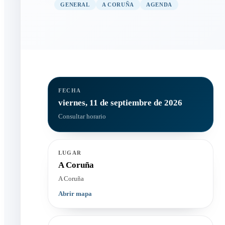
GENERAL
A CORUÑA
AGENDA
FECHA
viernes, 11 de septiembre de 2026
Consultar horario
LUGAR
A Coruña
A Coruña
Abrir mapa