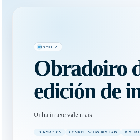
FAMILIA
Obradoiro 
edición de 
Unha imaxe vale máis
FORMACION
COMPETENCIAS DIXITAIS
DIXITA