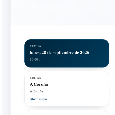
FECHA
lunes, 28 de septiembre de 2026
16:00 h
LUGAR
A Coruña
A Coruña
Abrir mapa